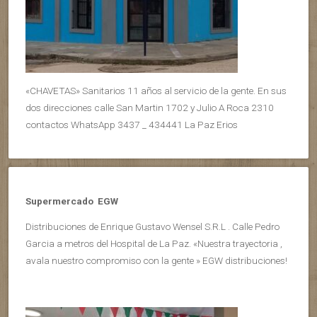
«CHAVETAS» Sanitarios 11 años al servicio de la gente. En sus
dos direcciones calle San Martin 1702 y Julio A Roca 2310
contactos WhatsApp 3437 _ 434441 La Paz Erios
Supermercado EGW
Distribuciones de Enrique Gustavo Wensel S.R.L . Calle Pedro
Garcia a metros del Hospital de La Paz. «Nuestra trayectoria ,
avala nuestro compromiso con la gente » EGW distribuciones!