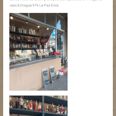
Jass Echague 976 La Paz Erios.