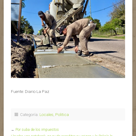
Fuente: Diario La Paz
Categoría:
Locales
,
Politica
←
Por suba de los impuestos