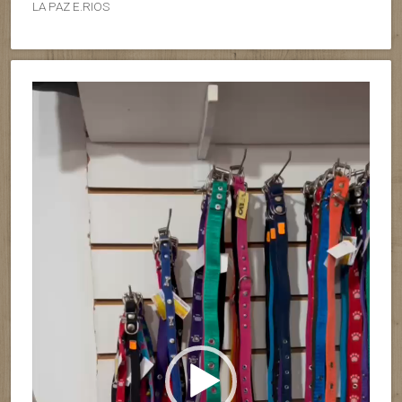
LA PAZ E.RIOS
Reproductor
de
vídeo