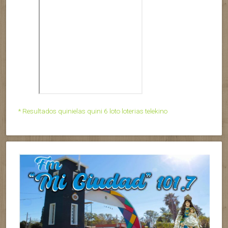
* Resultados quinielas quini 6 loto loterias telekino