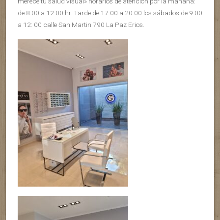
merece tu salud visual» horarios de atención por la mañana:
de 8:00 a 12:00 hr. Tarde de 17:00 a 20:00 los sábados de 9:00
a 12: 00 calle San Martin 790 La Paz Erios.