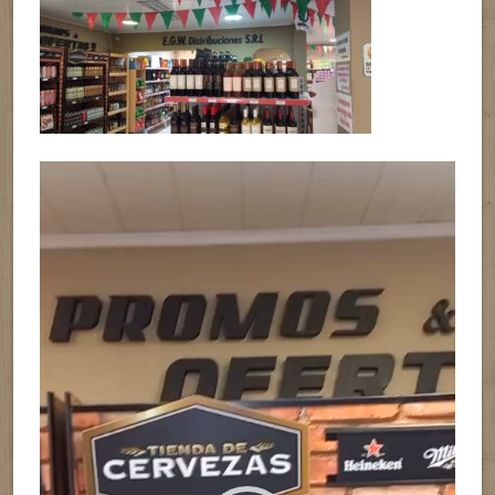
Reproductor
de
vídeo