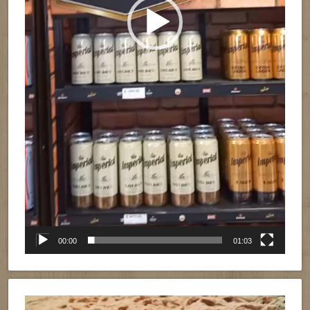
00:00
01:03
Reproductor