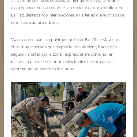
A través de sus redes sociales, el intendente de Walter Martin
dio a conocer nuevos avances en materia de obra pública en
La Paz, destacando intervenciones en arterias clave y trabajos
de infraestructura urbana.
“Avanzamos con la repavimentación de Bv. 25 de Mayo, una
obra muy esperada que mejora la circulación y hace más
seguro transitar por la zona”, expresó el jefe comunal, en
referencia a uno de los principales frentes de obra que se
ejecutan actualmente en la ciudad.