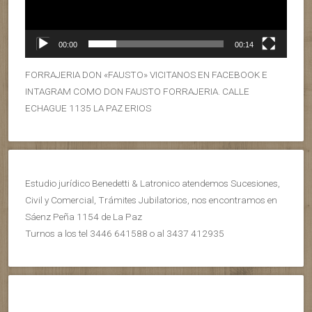
00:00
00:14
FORRAJERIA DON «FAUSTO» VICITANOS EN FACEBOOK E
INTAGRAM COMO DON FAUSTO FORRAJERIA. CALLE
ECHAGUE 1135 LA PAZ ERIOS
Estudio jurídico Benedetti & Latronico atendemos Sucesiones,
Civil y Comercial, Trámites Jubilatorios, nos encontramos en
Sáenz Peña 1154 de La Paz
Turnos a los tel 3446 641588 o al 3437 412935