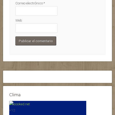
Correo electrónico
*
Web
Clima
+
12