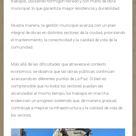
trabajos, utilizando hormigón fibrado y con mano de obra
municipal, lo que garantiza mayor resistencia y durabilidad.
De esta manera, la gestión municipal avanza con un plan
integral de obras en distintos sectores de la ciudad, priorizando
el mantenimiento, la conectividad y la calidad de vida de la
comunidad.
Más allá de las dificultades que atraviesa el contexto
económico, se observa que las obras públicas continúan
avanzando en diferentes puntos de La Paz. Si bien es
comprensible que no todos los sectores puedan ser
alcanzados al mismo tiempo, los trabajos en marcha
evidencian un progreso sostenido que, de manera gradual,
contribuye a mejorar la infraestructura y la calidad de vida de
los vecinos.