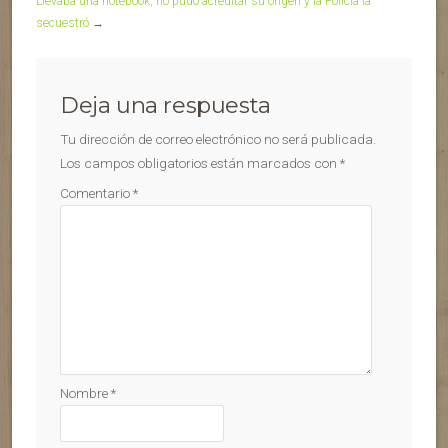
Llevaba una notebook, no pudo acreditar su origen y la Policía la
secuestró
→
Deja una respuesta
Tu dirección de correo electrónico no será publicada.
Los campos obligatorios están marcados con
*
Comentario
*
Nombre
*