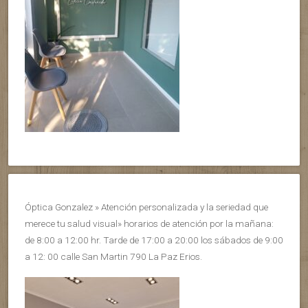
Óptica Gonzalez » Atención personalizada y la seriedad que
merece tu salud visual» horarios de atención por la mañana:
de 8:00 a 12:00 hr. Tarde de 17:00 a 20:00 los sábados de 9:00
a 12: 00 calle San Martin 790 La Paz Erios.