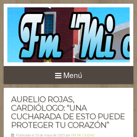
Menú
AURELIO ROJAS,
CARDIÓLOGO: “UNA
CUCHARADA DE ESTO PUEDE
PROTEGER TU CORAZÓN”
Publicada el 20 de mayo de 2025 por
FM MI CIUDAD