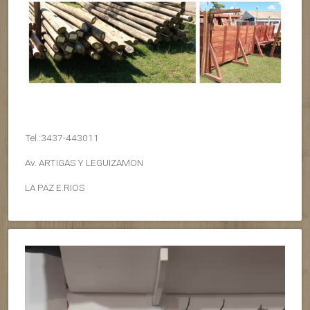
Tel.:3437-443011
Av. ARTIGAS Y LEGUIZAMON
LA PAZ E.RIOS
Reproductor
de
vídeo