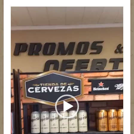
Reproductor
de
vídeo