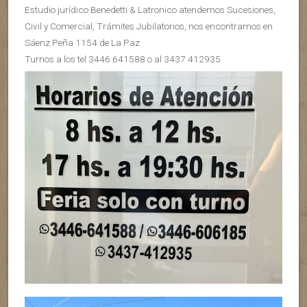
Estudio jurídico Benedetti & Latronico atendemos Sucesiones,
Civil y Comercial, Trámites Jubilatorios, nos encontramos en
Sáenz Peña 1154 de La Paz
Turnos a los tel 3446 641588 o al 3437 412935