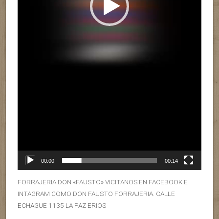
00:00
00:14
FORRAJERIA DON «FAUSTO» VICITANOS EN FACEBOOK E
INTAGRAM COMO DON FAUSTO FORRAJERIA. CALLE
ECHAGUE 1135 LA PAZ ERIOS