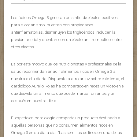
Los ácidos Omega 3 generan un sinfín de efectos positivos
para el organismo: cuentan con propiedades
antiinflamatorias, disminuyen los triglicéridos, reducen la
presión arterial y cuentan con un efecto antitrombótico, entre
otros efectos.
Es por este motivo que los nutricionistas y profesionales de la
salud recomiendan añadir alimentos ricos en Omega 3 a
nuestra dieta diaria. Dispuesta a arrojar luz sobre este tema, el
cardiólogo Aurelio Rojas ha compartido en redes un vídeo en el
que desvela un alimento que puede marcar un antes y un
después en nuestra dieta.
El experto en cardiología comparte un producto destinado a
aquellas personas que no consumen alimentos ricos en
Omega 3 en su día a día: “Las semillas de lino son una de las