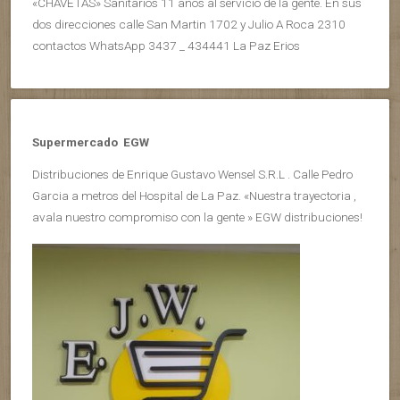
«CHAVETAS» Sanitarios 11 años al servicio de la gente. En sus
dos direcciones calle San Martin 1702 y Julio A Roca 2310
contactos WhatsApp 3437 _ 434441 La Paz Erios
Supermercado EGW
Distribuciones de Enrique Gustavo Wensel S.R.L . Calle Pedro
Garcia a metros del Hospital de La Paz. «Nuestra trayectoria ,
avala nuestro compromiso con la gente » EGW distribuciones!