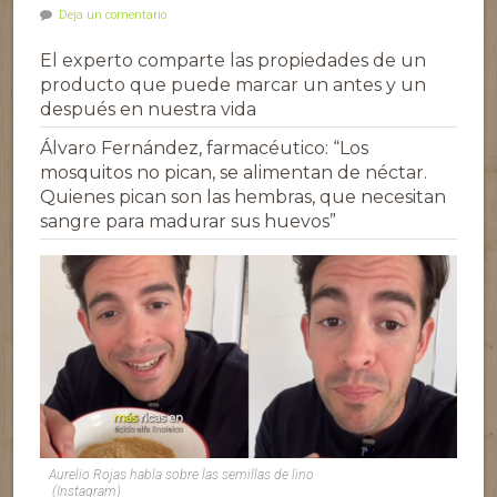
Deja un comentario
El experto comparte las propiedades de un
producto que puede marcar un antes y un
después en nuestra vida
Álvaro Fernández, farmacéutico: “Los
mosquitos no pican, se alimentan de néctar.
Quienes pican son las hembras, que necesitan
sangre para madurar sus huevos”
Aurelio Rojas habla sobre las semillas de lino
(Instagram)