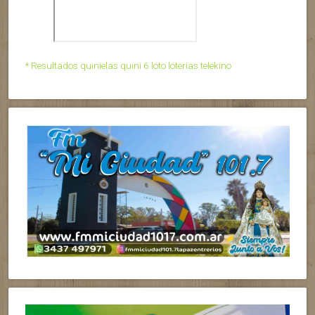
* Resultados quinielas quini 6 loto loterias telekino