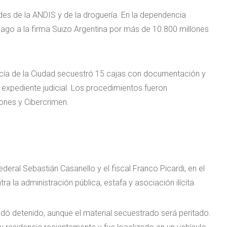
es de la ANDIS y de la droguería. En la dependencia
 pago a la firma Suizo Argentina por más de 10.800 millones
licía de la Ciudad secuestró 15 cajas con documentación y
 expediente judicial. Los procedimientos fueron
ones y Cibercrimen.
deral Sebastián Casanello y el fiscal Franco Picardi, en el
 la administración pública, estafa y asociación ilícita.
dó detenido, aunque el material secuestrado será peritado.