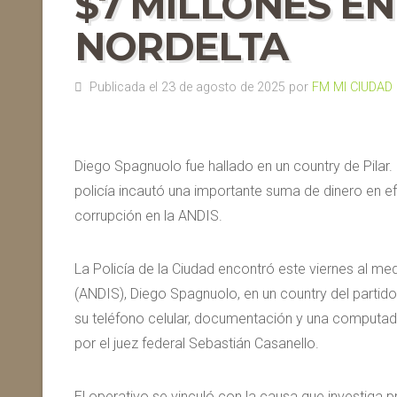
$7 MILLONES EN
NORDELTA
Publicada el 23 de agosto de 2025 por
FM MI CIUDAD
Diego Spagnuolo fue hallado en un country de Pilar. 
policía incautó una importante suma de dinero en e
corrupción en la ANDIS.
La Policía de la Ciudad encontró este viernes al me
(ANDIS), Diego Spagnuolo, en un country del partido
su teléfono celular, documentación y una computa
por el juez federal Sebastián Casanello.
El operativo se vinculó con la causa que investiga 