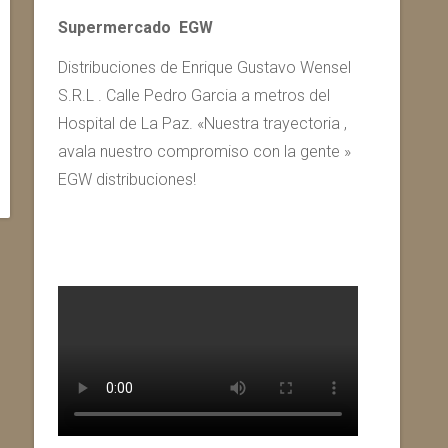
Supermercado EGW
Distribuciones de Enrique Gustavo Wensel
S.R.L . Calle Pedro Garcia a metros del
Hospital de La Paz. «Nuestra trayectoria ,
avala nuestro compromiso con la gente »
EGW distribuciones!