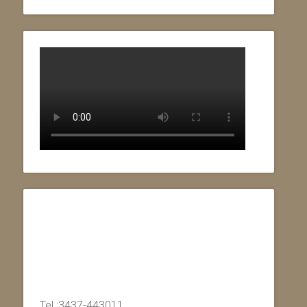
Tel.:3437-443011