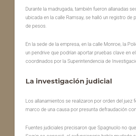
Durante la madrugada, también fueron allanadas sed
ubicada en la calle Ramsay, se halló un registro de
de pesos.
En la sede de la empresa, en la calle Monroe, la Po
un pendrive que podrían aportar pruebas clave en el
coordinados por la Superintendencia de Investigaci
La investigación judicial
Los allanamientos se realizaron por orden del juez fe
marco de una causa por presunta defraudación contra
Fuentes judiciales precisaron que Spagnuolo no que