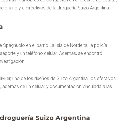
ionario y a directivos de la droguería Suizo Argentina.
a
 Spagnuolo en el barrio La Isla de Nordelta, la policía
asaporte y un teléfono celular. Además, se encontró
nvestigación.
vker, uno de los dueños de Suizo Argentina, los efectivos
, además de un celular y documentación vinculada a las
 droguería Suizo Argentina