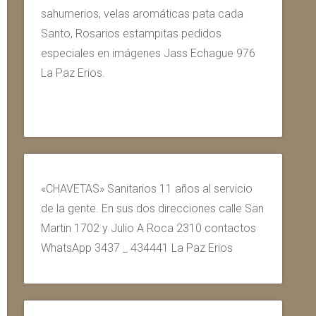
sahumerios, velas aromáticas pata cada
Santo, Rosarios estampitas pedidos
especiales en imágenes Jass Echague 976
La Paz Erios.
«CHAVETAS» Sanitarios 11 años al servicio
de la gente. En sus dos direcciones calle San
Martin 1702 y Julio A Roca 2310 contactos
WhatsApp 3437 _ 434441 La Paz Erios