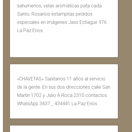
sahumerios, velas aromáticas pata cada
Santo, Rosarios estampitas pedidos
especiales en imágenes Jass Echague 976
La Paz Erios.
«CHAVETAS» Sanitarios 11 años al servicio
de la gente. En sus dos direcciones calle San
Martin 1702 y Julio A Roca 2310 contactos
WhatsApp 3437 _ 434441 La Paz Erios