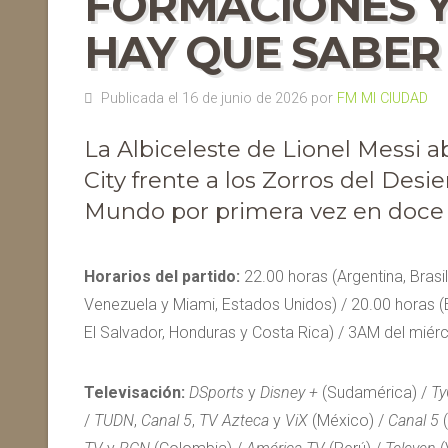
FORMACIONES Y
HAY QUE SABER
Publicada el 16 de junio de 2026 por
FM MI CIUDAD
La Albiceleste de Lionel Messi 
City frente a los Zorros del Desi
Mundo por primera vez en doce 
Horarios del partido:
22.00 horas (Argentina, Brasil
Venezuela y Miami, Estados Unidos) / 20.00 horas 
El Salvador, Honduras y Costa Rica) / 3AM del miérc
Televisación:
DSports
y
Disney +
(Sudamérica) /
Ty
/
TUDN
,
Canal 5
,
TV Azteca
y
ViX
(México) /
Canal 5
(