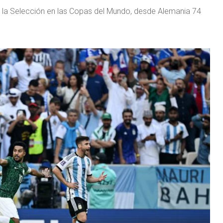
 la Selección en las Copas del Mundo, desde Alemania 74