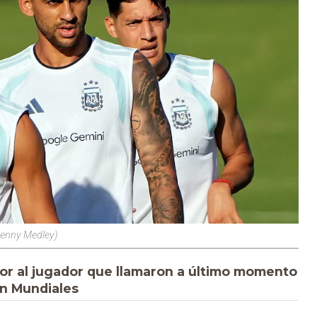
/Denny Medley)
r al jugador que llamaron a último momento
en Mundiales