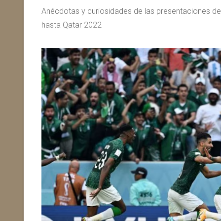
Anécdotas y curiosidades de las presentaciones de
hasta Qatar 2022