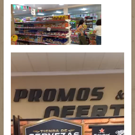
Reproductor
de
vídeo