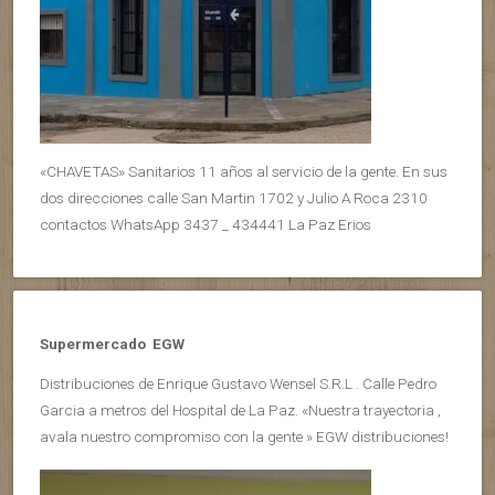
«CHAVETAS» Sanitarios 11 años al servicio de la gente. En sus
dos direcciones calle San Martin 1702 y Julio A Roca 2310
contactos WhatsApp 3437 _ 434441 La Paz Erios
Supermercado EGW
Distribuciones de Enrique Gustavo Wensel S.R.L . Calle Pedro
Garcia a metros del Hospital de La Paz. «Nuestra trayectoria ,
avala nuestro compromiso con la gente » EGW distribuciones!