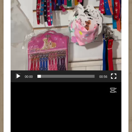
00:00
00:56
Reproductor
de
vídeo