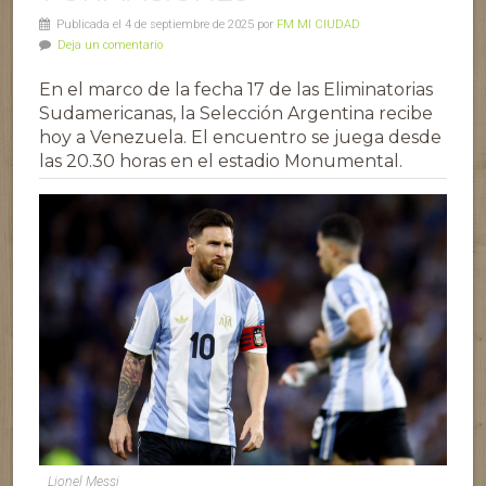
Publicada el 4 de septiembre de 2025 por
FM MI CIUDAD
Deja un comentario
En el marco de la fecha 17 de las Eliminatorias
Sudamericanas, la Selección Argentina recibe
hoy a Venezuela. El encuentro se juega desde
las 20.30 horas en el estadio Monumental.
Lionel Messi