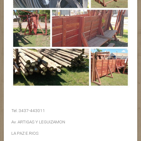
Tel.:3437-443011
Av. ARTIGAS Y LEGUIZAMON
LA PAZ E.RIOS