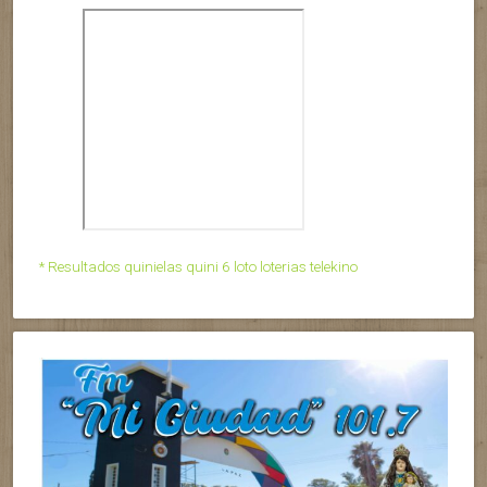
* Resultados quinielas quini 6 loto loterias telekino