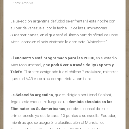
Foto: Archivo
La Selección argentina de fútbol se enfrentará esta noche con
su par de Venezuela, por la fecha 17 de las Eliminatorias
Sudamericanas, en el que será el último partido oficial de Lionel
Messi como en el país vistiendo la camiseta “Albiceleste”.
El encuentro está programado para las 20:30
, en el estadio
Mas Monumental, y
se podrá ver a través de TyC Sports y
Telefe
. El árbitro designado fue el chileno Piero Maza, mientras
que en el VAR estará su compatriota Juan Lara.
La Selección argentina
, que es dirigida por Lionel Scaloni,
llega a este encuentro luego de un
dominio absoluto en las
Eliminatorias Sudamericanas
, donde se consolidó en el
primer puesto ya que le saca 10 puntos a su escolta Ecuador,
mientras que se aseguró la clasificación al Mundial de