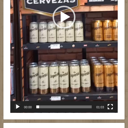
00:00
01:03