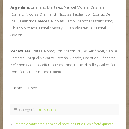
Argentina:
Emiliano Martínez; Nahuel Molina, Cristian
Romero, Nicolás Otamendi, Nicolás Tagliafico; Rodrigo De
Paul, Leandro Paredes, Nicolás Paz o Franco Mastantuono;
Thiago Almada, Lionel Messi y Julián Álvarez. DT: Lionel
Scaloni.
Venezuela:
Rafael Romo; Jon Aramburu, Wilker Ángel, Nahuel
Ferraresi, Miguel Navarro; Tomás Rincón, Christian Cásseres,
Yeferson Soteldo; Jefferson Savarino, Eduard Bello y Salomón
Rondón. DT: Fernando Batista.
Fuente: El Once
Categoría:
DEPORTES
←
Impresionante granizada en el norte de Entre Ríos afectó quintas