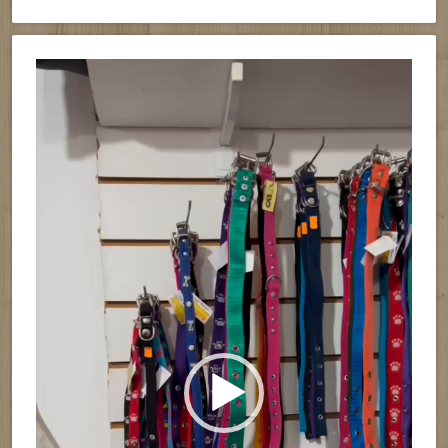
Reproductor
de
vídeo