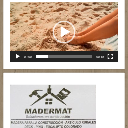
Reproductor
de
vídeo
00:00
00:18