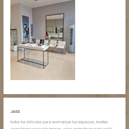
JASS
todos los Artículos para aromatizar tus espacios, Aceites
aromáticos para sahumerios, velas aromáticas pata cada