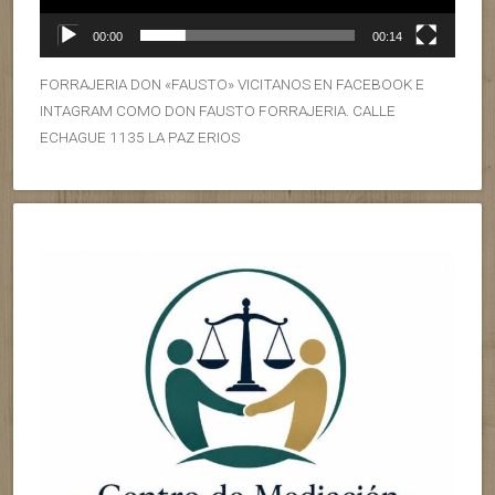
00:00
00:14
FORRAJERIA DON «FAUSTO» VICITANOS EN FACEBOOK E
INTAGRAM COMO DON FAUSTO FORRAJERIA. CALLE
ECHAGUE 1135 LA PAZ ERIOS