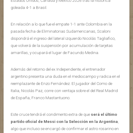
Estados Unidos, Canadá y México 2026 tras la histórica
goleada 4-1 a Brasil.
En relación a lo que fue el empate 1-1 ante Colombia en la
pasada fecha de Eliminatorias Sudamericanas, Scaloni
dispondrá el ingreso del lateral izquierdo Nicolás Tagliafico,
que volverá de la suspensión por acumulación de tarjetas
amarillas, y ocupará el lugar de Facundo Medina.
Además del retorno del ex Independiente, el entrenador
argentino presenta una duda en el mediocampo y radica en el
reemplazante de Enzo Fernández. El jugador del Como de
Italia, Nicolás Paz, corre con ventaja sobre el del Real Madrid
de España, Franco Mastantuono.
Este cruce tendrá el condimento extra de que
será el último
partido oficial de Messi con la Selección en la Argentina
,
algo que incluso se encargó de confirmar el astro rosarino en