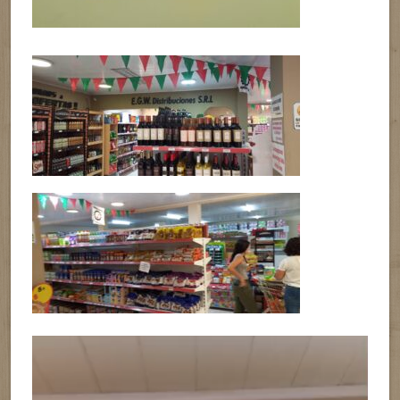
Reproductor
de
vídeo