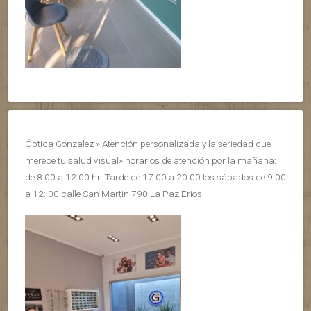
Óptica Gonzalez » Atención personalizada y la seriedad que
merece tu salud visual» horarios de atención por la mañana:
de 8:00 a 12:00 hr. Tarde de 17:00 a 20:00 los sábados de 9:00
a 12: 00 calle San Martin 790 La Paz Erios.