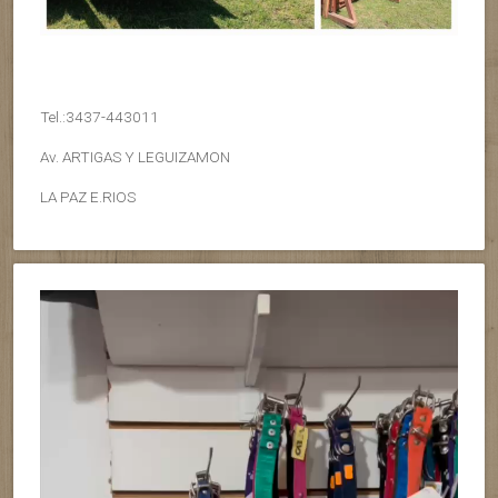
Tel.:3437-443011
Av. ARTIGAS Y LEGUIZAMON
LA PAZ E.RIOS
Reproductor
de
vídeo