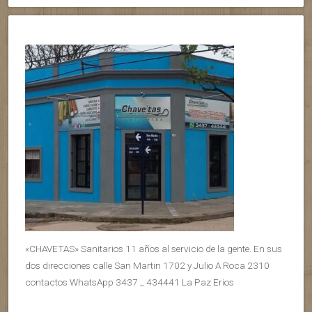
«CHAVETAS» Sanitarios 11 años al servicio de la gente. En sus
dos direcciones calle San Martin 1702 y Julio A Roca 2310
contactos WhatsApp 3437 _ 434441 La Paz Erios