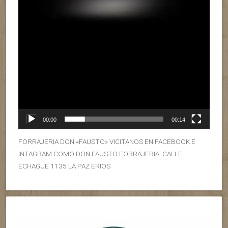
00:00
00:14
FORRAJERIA DON «FAUSTO» VICITANOS EN FACEBOOK E
INTAGRAM COMO DON FAUSTO FORRAJERIA. CALLE
ECHAGUE 1135 LA PAZ ERIOS