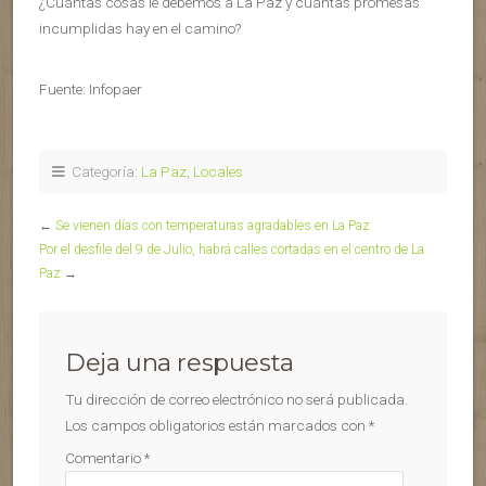
¿Cuántas cosas le debemos a La Paz y cuántas promesas
incumplidas hay en el camino?
Fuente: Infopaer
Categoría:
La Paz
,
Locales
←
Se vienen días con temperaturas agradables en La Paz
Por el desfile del 9 de Julio, habrá calles cortadas en el centro de La
Paz
→
Deja una respuesta
Tu dirección de correo electrónico no será publicada.
Los campos obligatorios están marcados con
*
Comentario
*