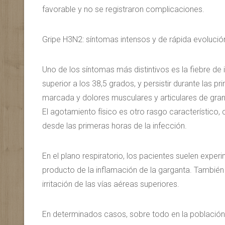
favorable y no se registraron complicaciones.
Gripe H3N2: síntomas intensos y de rápida evolució
Uno de los síntomas más distintivos es la fiebre de 
superior a los 38,5 grados, y persistir durante las 
marcada y dolores musculares y articulares de gran 
El agotamiento físico es otro rasgo característic
desde las primeras horas de la infección.
En el plano respiratorio, los pacientes suelen expe
producto de la inflamación de la garganta. Tambié
irritación de las vías aéreas superiores.
En determinados casos, sobre todo en la población