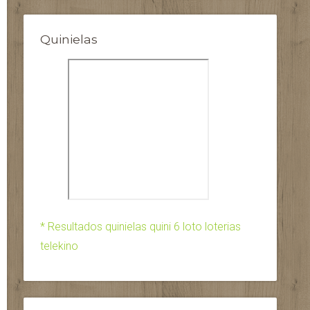
Quinielas
* Resultados quinielas quini 6 loto loterias
telekino