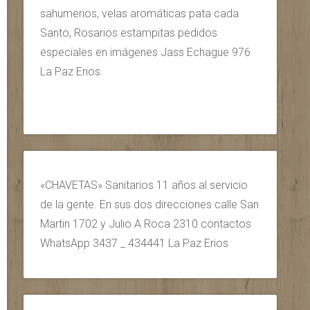
sahumerios, velas aromáticas pata cada
Santo, Rosarios estampitas pedidos
especiales en imágenes Jass Echague 976
La Paz Erios.
«CHAVETAS» Sanitarios 11 años al servicio
de la gente. En sus dos direcciones calle San
Martin 1702 y Julio A Roca 2310 contactos
WhatsApp 3437 _ 434441 La Paz Erios