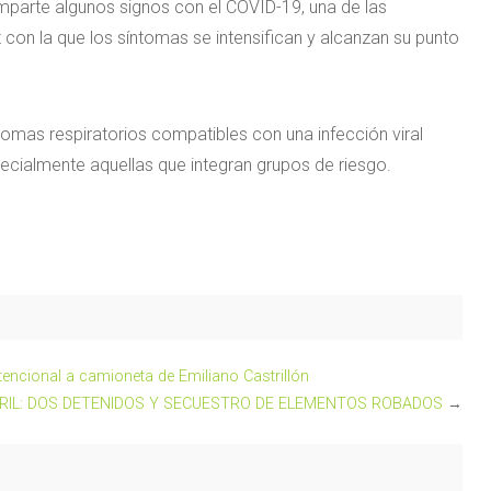
mparte algunos signos con el COVID-19, una de las
z con la que los síntomas se intensifican y alcanzan su punto
omas respiratorios compatibles con una infección viral
pecialmente aquellas que integran grupos de riesgo.
tencional a camioneta de Emiliano Castrillón
VRIL: DOS DETENIDOS Y SECUESTRO DE ELEMENTOS ROBADOS
→