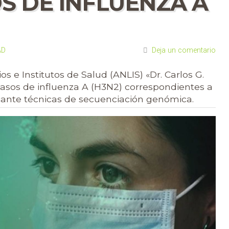
S DE INFLUENZA A
AD
Deja un comentario
s e Institutos de Salud (ANLIS) «Dr. Carlos G.
casos de influenza A (H3N2) correspondientes a
ediante técnicas de secuenciación genómica.