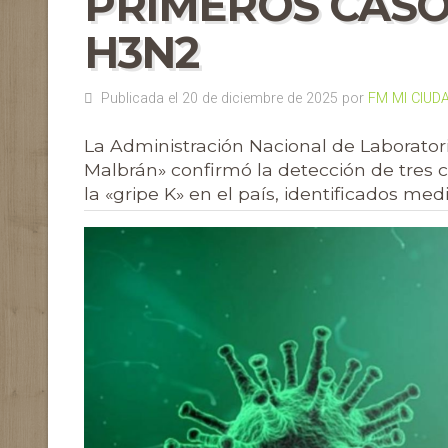
PRIMEROS CASO
H3N2
Publicada el 20 de diciembre de 2025 por
FM MI CIUD
La Administración Nacional de Laboratorio
Malbrán» confirmó la detección de tres 
la «gripe K» en el país, identificados m