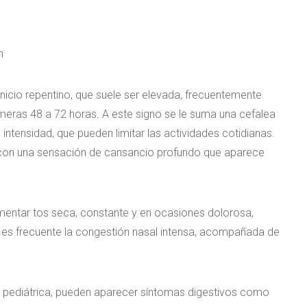
n
inicio repentino, que suele ser elevada, frecuentemente
primeras 48 a 72 horas. A este signo se le suma una cefalea
intensidad, que pueden limitar las actividades cotidianas.
o, con una sensación de cansancio profundo que aparece
rimentar tos seca, constante y en ocasiones dolorosa,
n es frecuente la congestión nasal intensa, acompañada de
 pediátrica, pueden aparecer síntomas digestivos como