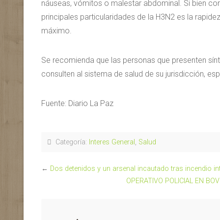
náuseas, vómitos o malestar abdominal. Si bien co
principales particularidades de la H3N2 es la rapide
máximo.
Se recomienda que las personas que presenten sínt
consulten al sistema de salud de su jurisdicción, es
Fuente: Diario La Paz
Categoría:
Interes General
,
Salud
←
Dos detenidos y un arsenal incautado tras incendio in
OPERATIVO POLICIAL EN BO