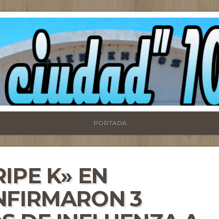
PORTADA
IPE K» EN
NFIRMARON 3