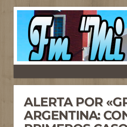
ALERTA POR «GR
ARGENTINA: CO