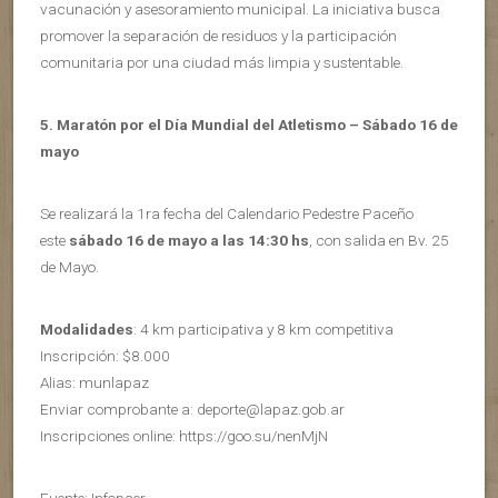
vacunación y asesoramiento municipal. La iniciativa busca
promover la separación de residuos y la participación
comunitaria por una ciudad más limpia y sustentable.
5.
Maratón por el Día Mundial del Atletismo – Sábado 16 de
mayo
Se realizará la 1ra fecha del Calendario Pedestre Paceño
este
sábado 16 de mayo a las 14:30 hs
, con salida en Bv. 25
de Mayo.
Modalidades
: 4 km participativa y 8 km competitiva
Inscripción: $8.000
Alias: munlapaz
Enviar comprobante a: deporte@lapaz.gob.ar
Inscripciones online: https://goo.su/nenMjN
Fuente: Infopaer