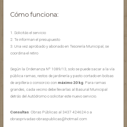
Cómo funciona:
1. Solicitás el servicio
2. Te informan el presupuesto
3. Una vez aprobado y abonado en Tesorería Municipal, se
coordina el retiro
Según la Ordenanza Nº 1089/13, solo se puede sacar a la vía
pública ramas, restos de jardinería y pasto cortado en bolsas
de arpillera o consorcio con
máximo 20 kg
. Para ramas
grandes, cada vecino debe llevarlas al Basural Municipal
detrás del Autódromo o solicitar este nuevo servicio.
Consultas
: Obras Públicas al 3437 424624 o a
obrasprivadas-obraspublicas@hotmail.com