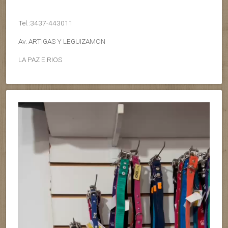
Tel.:3437-443011
Av. ARTIGAS Y LEGUIZAMON
LA PAZ E.RIOS
Reproductor
de
vídeo