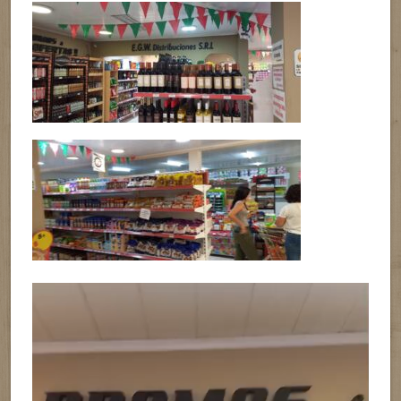
Reproductor
de
vídeo