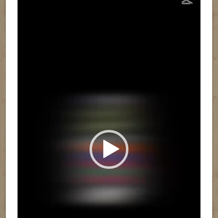
de
vídeo