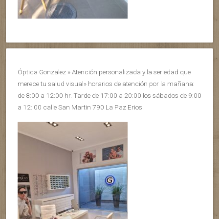
Óptica Gonzalez » Atención personalizada y la seriedad que
merece tu salud visual» horarios de atención por la mañana:
de 8:00 a 12:00 hr. Tarde de 17:00 a 20:00 los sábados de 9:00
a 12: 00 calle San Martin 790 La Paz Erios.