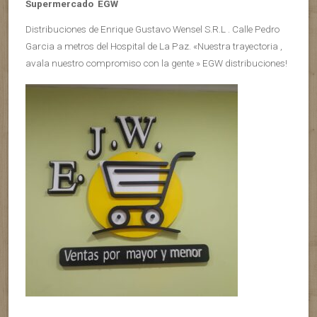
Supermercado EGW
Distribuciones de Enrique Gustavo Wensel S.R.L . Calle Pedro
Garcia a metros del Hospital de La Paz. «Nuestra trayectoria ,
avala nuestro compromiso con la gente » EGW distribuciones!