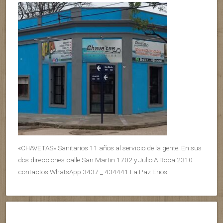
«CHAVETAS» Sanitarios 11 años al servicio de la gente. En sus
dos direcciones calle San Martin 1702 y Julio A Roca 2310
contactos WhatsApp 3437 _ 434441 La Paz Erios