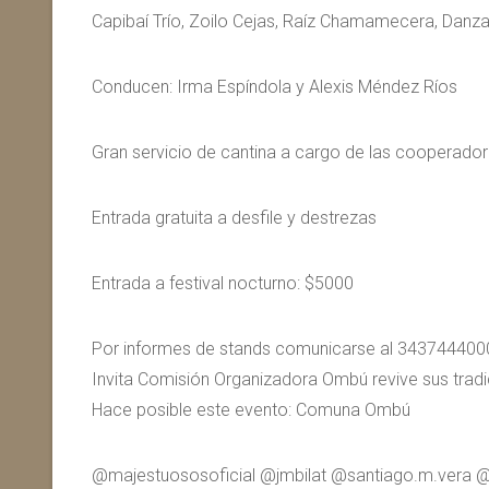
Capibaí Trío, Zoilo Cejas, Raíz Chamamecera, Danzas
Conducen: Irma Espíndola y Alexis Méndez Ríos
Gran servicio de cantina a cargo de las cooperador
Entrada gratuita a desfile y destrezas
Entrada a festival nocturno: $5000
Por informes de stands comunicarse al 343744400
Invita Comisión Organizadora Ombú revive sus tradi
Hace posible este evento: Comuna Ombú
@majestuososoficial @jmbilat @santiago.m.ver