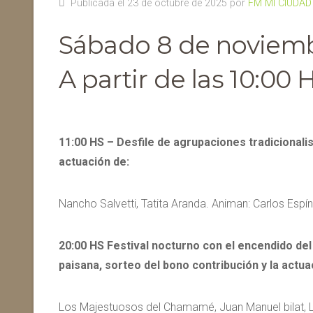
Publicada el 23 de octubre de 2025 por
FM MI CIUDAD
Sábado 8 de noviemb
A partir de las 10:00 
11:00 HS – Desfile de agrupaciones tradicionalis
actuación de:
Nancho Salvetti, Tatita Aranda. Animan: Carlos Esp
20:00 HS Festival nocturno con el encendido del 
paisana, sorteo del bono contribución y la actua
Los Majestuosos del Chamamé, Juan Manuel bilat,