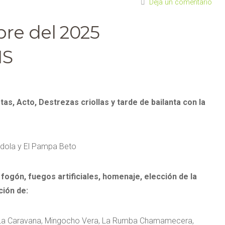
Deja un comentario
re del 2025
HS
tas, Acto, Destrezas criollas y tarde de bailanta con la
índola y El Pampa Beto
fogón, fuegos artificiales, homenaje, elección de la
ción de:
 La Caravana, Mingocho Vera, La Rumba Chamamecera,