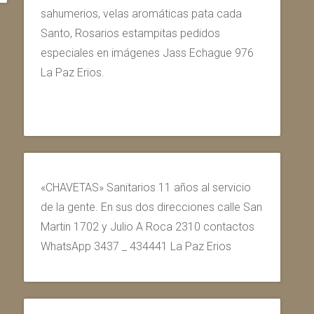
sahumerios, velas aromáticas pata cada
Santo, Rosarios estampitas pedidos
especiales en imágenes Jass Echague 976
La Paz Erios.
«CHAVETAS» Sanitarios 11 años al servicio
de la gente. En sus dos direcciones calle San
Martin 1702 y Julio A Roca 2310 contactos
WhatsApp 3437 _ 434441 La Paz Erios