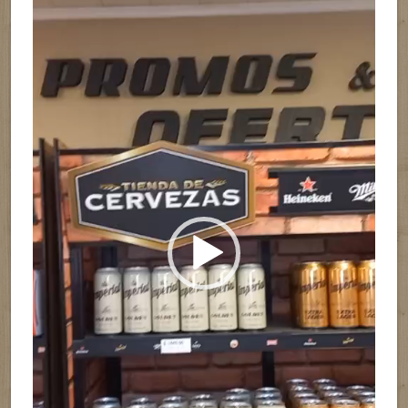
vídeo