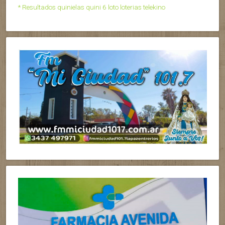
* Resultados quinielas quini 6 loto loterias telekino