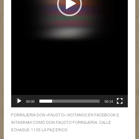
00:00
00:14
FORRAJERIA DON «FAUSTO» VICITANOS EN FACEBOOK E
INTAGRAM COMO DON FAUSTO FORRAJERIA. CALLE
ECHAGUE 1135 LA PAZ ERIOS