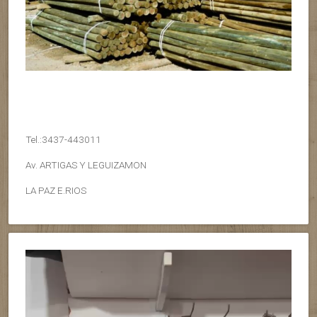
Tel.:3437-443011
Av. ARTIGAS Y LEGUIZAMON
LA PAZ E.RIOS
Reproductor
de
vídeo