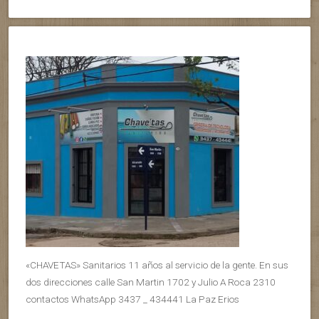
«CHAVETAS» Sanitarios 11 años al servicio de la gente. En sus
dos direcciones calle San Martin 1702 y Julio A Roca 2310
contactos WhatsApp 3437 _ 434441 La Paz Erios