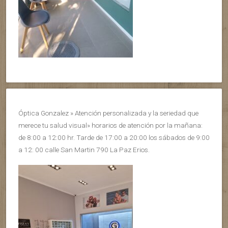
Óptica Gonzalez » Atención personalizada y la seriedad que
merece tu salud visual» horarios de atención por la mañana:
de 8:00 a 12:00 hr. Tarde de 17:00 a 20:00 los sábados de 9:00
a 12: 00 calle San Martin 790 La Paz Erios.