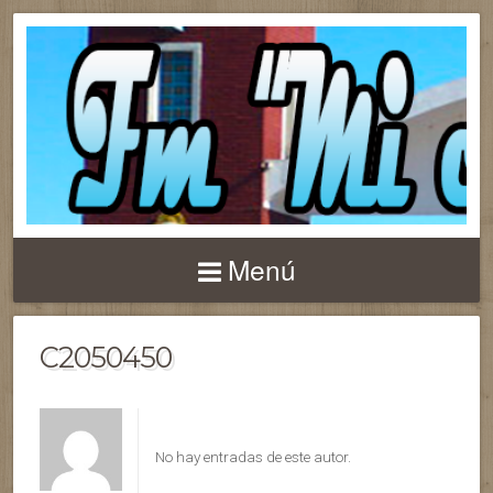
Menú
C2050450
No hay entradas de este autor.